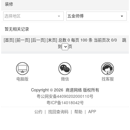
装修
选择地区
五金师傅
暂无相关记录
[首页]
[前一页]
[后一页]
[末页]
总数 0 每页 100 条 当前页次 0/0 跳
到
页
电脑版
微信
找客服
Copyright © 2026 商道网络 版权所有
粤公网安备44090202000110号
粤ICP备14018042号
公约
|
找回查询码
|
帮助
|
APP