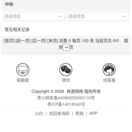
种植
选择地区
选择类型
暂无相关记录
[首页]
[前一页]
[后一页]
[末页]
总数 0 每页 100 条 当前页次 0/0 跳
到
页
电脑版
微信
找客服
Copyright © 2026 商道网络 版权所有
粤公网安备44090202000110号
粤ICP备14018042号
公约
|
找回查询码
|
帮助
|
APP