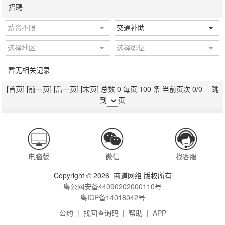
招聘
薪资不限
交通补助
选择地区
选择职位
暂无相关记录
[首页]
[前一页]
[后一页]
[末页]
总数 0 每页 100 条 当前页次 0/0 跳
到
页
电脑版
微信
找客服
Copyright © 2026 商道网络 版权所有
粤公网安备44090202000110号
粤ICP备14018042号
公约
|
找回查询码
|
帮助
|
APP