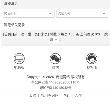
展览展会
选择地区
选择类型
暂无相关记录
[首页]
[前一页]
[后一页]
[末页]
总数 0 每页 100 条 当前页次 0/0 跳
到
页
电脑版
微信
找客服
Copyright © 2026 商道网络 版权所有
粤公网安备44090202000110号
粤ICP备14018042号
公约
|
找回查询码
|
帮助
|
APP