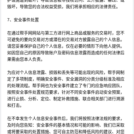
护设施遭到破坏，导致信息被非授权访问、公开披露、篡改、或
毁坏，导致您的合法权益受损，我们将承担相应的法律责任。
7、安全事件处置
在通过帮手网网站与第三方进行网上商品或服务的交易时，您不
可避免的要向交易对方或潜在的交易对方披露自己的个人信息。
请您妥善保护自己的个人信息，仅在必要的情形下向他人提供。
如因您自己的原因导致账户及密码信息泄露而造成的任何法律后
果需由您本人负责。
为应对个人信息泄露、损毁和丢失等可能出现的风险，帮手网制
定了多项制度，明确安全事件、安全漏洞的分类分级标准及相应
的处理流程。帮手网也为安全事件建立了专门的应急响应团队，
按照安全事件处置规范要求，针对不同安全事件启动安全预案，
进行止损、分析、定位、制定补救措施、联合相关部门进行溯源
和打击。
在不幸发生个人信息安全事件后，我们将按照法律法规的要求，
及时向您告知：安全事件的基本情况和可能的影响、我们已采取
或将要采取的处置措施、您可自主防范和降低风险的建议、对您