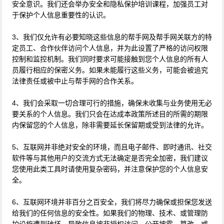
安全意识。我们还会举办安全和隐私保护培训课程，加强员工对
于保护个人信息重要性的认识。
3、我们仅允许有必要知晓这些信息的帮手网及帮手网关联方的特
定员工、合作伙伴访问个人信息，并为此设置了严格的访问权限
控制和监控机制。我们同时要求可能接触到您个人信息的所有人
员履行相应的保密义务。如果未能履行这些义务，可能会被追究
法律责任或被中止与帮手网的合作关系。
4、我们会采取一切合理可行的措施，确保未收集与业务使用无必
要关系的个人信息。我们只会在达成本政策所述目的所需的期限
内保留您的个人信息，除非需要延长保留期或受到法律的允许。
5、互联网并非绝对安全的环境，而且电子邮件、即时通讯、社交
软件等与其他用户的交流方式无法确定是否完全加密，我们建议
您使用此类工具时请使用复杂密码，并注意保护您的个人信息安
全。
6、互联网环境并非百分之百安全，我们将尽力确保或担保您发送
给我们的任何信息的安全性。如果我们的物理、技术、或管理防