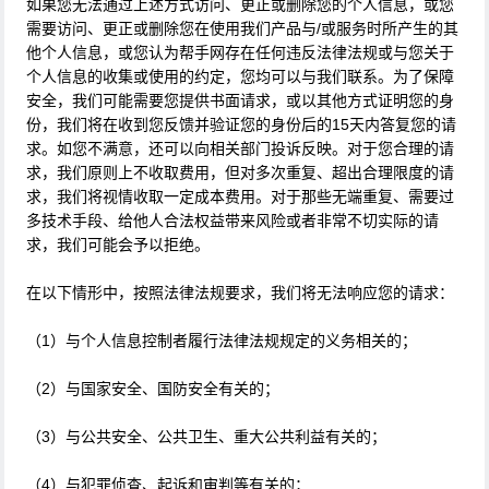
如果您无法通过上述方式访问、更正或删除您的个人信息，或您
需要访问、更正或删除您在使用我们产品与/或服务时所产生的其
他个人信息，或您认为帮手网存在任何违反法律法规或与您关于
个人信息的收集或使用的约定，您均可以与我们联系。为了保障
安全，我们可能需要您提供书面请求，或以其他方式证明您的身
份，我们将在收到您反馈并验证您的身份后的15天内答复您的请
求。如您不满意，还可以向相关部门投诉反映。对于您合理的请
求，我们原则上不收取费用，但对多次重复、超出合理限度的请
求，我们将视情收取一定成本费用。对于那些无端重复、需要过
多技术手段、给他人合法权益带来风险或者非常不切实际的请
求，我们可能会予以拒绝。
在以下情形中，按照法律法规要求，我们将无法响应您的请求：
（1）与个人信息控制者履行法律法规规定的义务相关的；
（2）与国家安全、国防安全有关的；
（3）与公共安全、公共卫生、重大公共利益有关的；
（4）与犯罪侦查、起诉和审判等有关的；