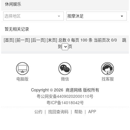
休闲娱乐
选择地区
按摩沐足
暂无相关记录
[首页]
[前一页]
[后一页]
[末页]
总数 0 每页 100 条 当前页次 0/0 跳
到
页
电脑版
微信
找客服
Copyright © 2026 商道网络 版权所有
粤公网安备44090202000110号
粤ICP备14018042号
公约
|
找回查询码
|
帮助
|
APP