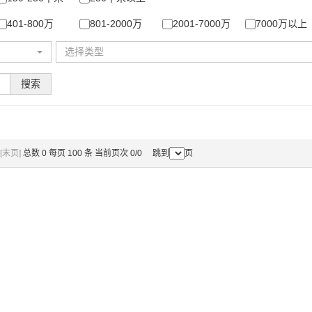
401-800万
801-2000万
2001-7000万
7000万以上
选择类型
搜索
[末页]
总数 0 每页 100 条 当前页次 0/0 跳到
页