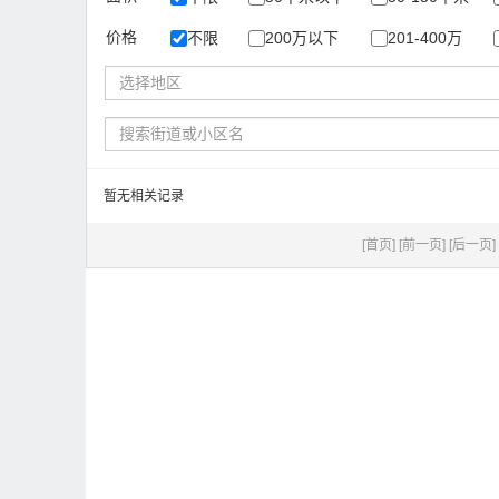
价格
不限
200万以下
201-400万
选择地区
暂无相关记录
[首页]
[前一页]
[后一页]