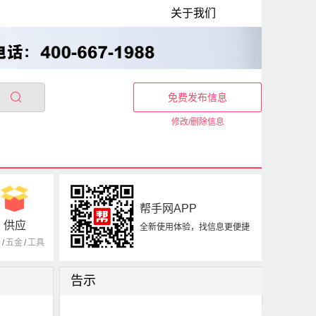
关于我们
免费发布信息
修改/删除信息
帮手网APP
供应
全新使用体验，找信息更便捷
器
/
五金
/
工具
告示