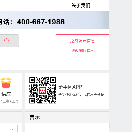
关于我们
免费发布信息
修改/删除信息
帮手网APP
供应
全新使用体验，找信息更便捷
器
/
五金
/
工具
告示