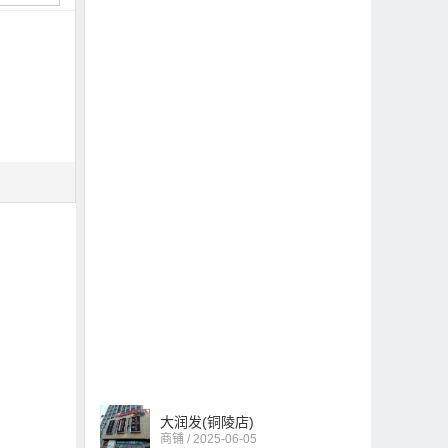
大润发(铜陵店)
商铺 / 2025-06-05