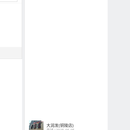
大润发(铜陵店)
商铺 / 2025-06-05