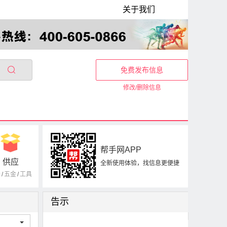
关于我们
免费发布信息
修改/删除信息
帮手网APP
供应
全新使用体验，找信息更便捷
器
/
五金
/
工具
告示