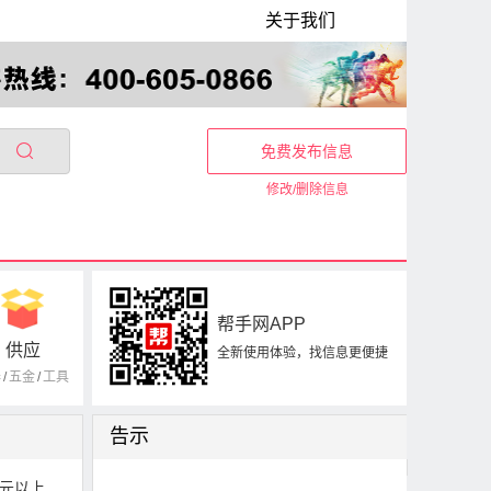
关于我们
免费发布信息
修改/删除信息
帮手网APP
供应
全新使用体验，找信息更便捷
器
/
五金
/
工具
告示
0元以上