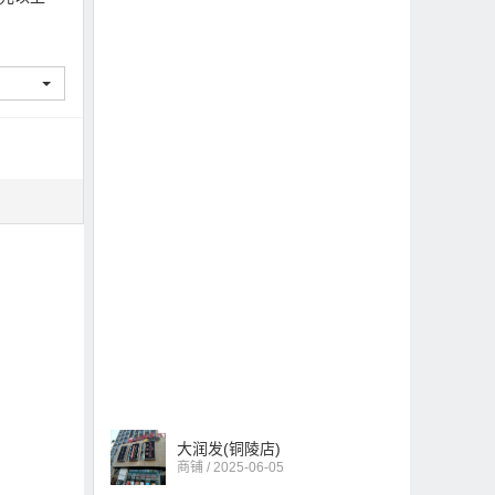
大润发(铜陵店)
商铺 / 2025-06-05