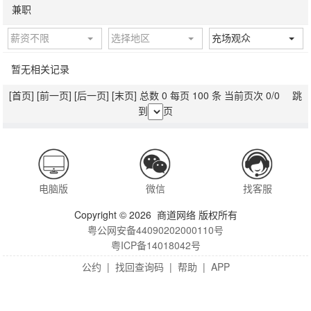
兼职
薪资不限
选择地区
充场观众
暂无相关记录
[首页]
[前一页]
[后一页]
[末页]
总数 0 每页 100 条 当前页次 0/0 跳
到
页
电脑版
微信
找客服
Copyright © 2026 商道网络 版权所有
粤公网安备44090202000110号
粤ICP备14018042号
公约
|
找回查询码
|
帮助
|
APP