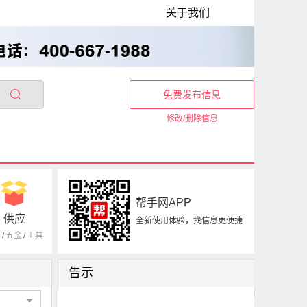
关于我们
免费发布信息
修改/删除信息
帮手网APP
供应
全新使用体验，找信息更便捷
器
/
五金
/
工具
告示