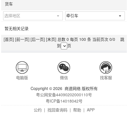
货车
选择地区
牵引车
暂无相关记录
[首页]
[前一页]
[后一页]
[末页]
总数 0 每页 100 条 当前页次 0/0 跳
到
页
电脑版
微信
找客服
Copyright © 2026 商道网络 版权所有
粤公网安备44090202000110号
粤ICP备14018042号
公约
|
找回查询码
|
帮助
|
APP