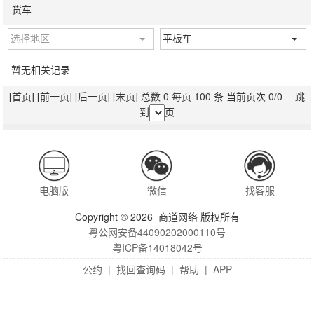
货车
选择地区
平板车
暂无相关记录
[首页]
[前一页]
[后一页]
[末页]
总数 0 每页 100 条 当前页次 0/0 跳
到
页
电脑版
微信
找客服
Copyright © 2026 商道网络 版权所有
粤公网安备44090202000110号
粤ICP备14018042号
公约
|
找回查询码
|
帮助
|
APP