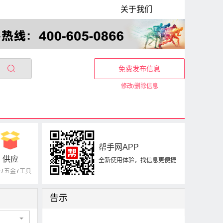
关于我们
免费发布信息
修改/删除信息
帮手网APP
供应
全新使用体验，找信息更便捷
器
/
五金
/
工具
告示