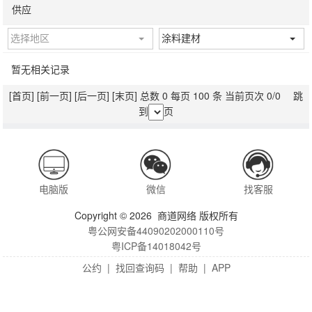
供应
选择地区
涂料建材
暂无相关记录
[首页]
[前一页]
[后一页]
[末页]
总数 0 每页 100 条 当前页次 0/0 跳
到
页
电脑版
微信
找客服
Copyright © 2026 商道网络 版权所有
粤公网安备44090202000110号
粤ICP备14018042号
公约
|
找回查询码
|
帮助
|
APP