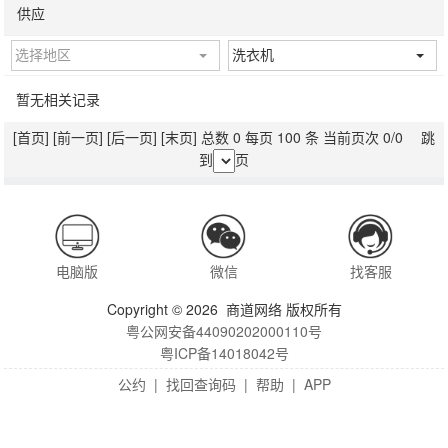
供应
选择地区
洗衣机
暂无相关记录
[首页]
[前一页]
[后一页]
[末页]
总数 0 每页 100 条 当前页次 0/0 跳
到
页
电脑版
微信
找客服
Copyright © 2026 商道网络 版权所有
粤公网安备44090202000110号
粤ICP备14018042号
公约
|
找回查询码
|
帮助
|
APP