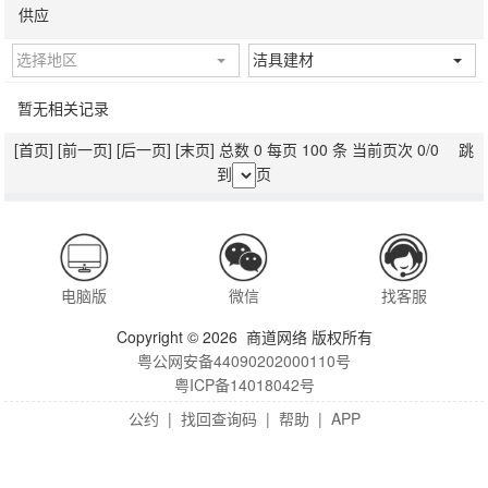
供应
选择地区
洁具建材
暂无相关记录
[首页]
[前一页]
[后一页]
[末页]
总数 0 每页 100 条 当前页次 0/0 跳
到
页
电脑版
微信
找客服
Copyright © 2026 商道网络 版权所有
粤公网安备44090202000110号
粤ICP备14018042号
公约
|
找回查询码
|
帮助
|
APP