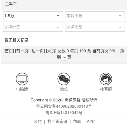
二手车
1-5万
车龄不限
选择地区
选择类型
暂无相关记录
[首页]
[前一页]
[后一页]
[末页]
总数 0 每页 100 条 当前页次 0/0 跳
到
页
电脑版
微信
找客服
Copyright © 2026 商道网络 版权所有
粤公网安备44090202000110号
粤ICP备14018042号
公约
|
找回查询码
|
帮助
|
APP