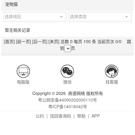
宠物猫
选择地区
选择类型
暂无相关记录
[首页]
[前一页]
[后一页]
[末页]
总数 0 每页 100 条 当前页次 0/0 跳
到
页
电脑版
微信
找客服
Copyright © 2026 商道网络 版权所有
粤公网安备44090202000110号
粤ICP备14018042号
公约
|
找回查询码
|
帮助
|
APP