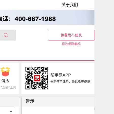
关于我们
免费发布信息
修改/删除信息
帮手网APP
供应
全新使用体验，找信息更便捷
器
/
五金
/
工具
告示