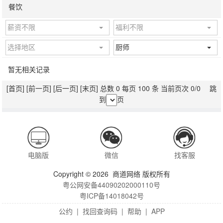
餐饮
薪资不限
福利不限
选择地区
厨师
暂无相关记录
[首页]
[前一页]
[后一页]
[末页]
总数 0 每页 100 条 当前页次 0/0 跳
到
页
电脑版
微信
找客服
Copyright © 2026 商道网络 版权所有
粤公网安备44090202000110号
粤ICP备14018042号
公约
|
找回查询码
|
帮助
|
APP