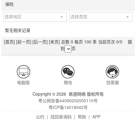
保险
选择地区
选择类型
暂无相关记录
[首页]
[前一页]
[后一页]
[末页]
总数 0 每页 100 条 当前页次 0/0 跳
到
页
电脑版
微信
找客服
Copyright © 2026 商道网络 版权所有
粤公网安备44090202000110号
粤ICP备14018042号
公约
|
找回查询码
|
帮助
|
APP