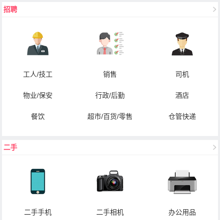
招聘
工人/技工
销售
司机
物业/保安
行政/后勤
酒店
餐饮
超市/百货/零售
仓管快递
二手
二手手机
二手相机
办公用品